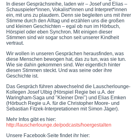
In dieser Gesprächsreihe, laden wir – Josef und Elias –
Schauspieler*innen, Vokalist*innen und Interpret*innen
ein, mit uns zu plaudern. Denn sie begleiten uns mit ihrer
Stimme durch den Alltag und erzählen uns die großen
und kleinen Geschichten – egal ob nun im Hörbuch,
Hörspiel oder eben Synchron. Mit einigen dieser
Stimmen sind wir sogar schon seit unserer Kindheit
vertraut.
Wir wollen in unseren Gesprächen herausfinden, was
diese Menschen bewogen hat, das zu tun, was sie tun.
Wie sie dahin gekommen sind. Wer eigentlich hinter
diesen Stimmen steckt. Und was seine oder ihre
Geschichte ist.
Das Gespräch führen abwechselnd die Lauscherlounge-
Kollegen Josef Ulbig (Hörspiel Regie bei u.A. der
Waringham-Saga und "Kleiner Drei") und Elias Emken
(Hörbuch Regie u.A. für die Christopher Moore- und
Sebastian Fitzek-Interpretationen mit Simon Jäger).
Mehr Infos gibt es hier:
http://lauscherlounge.de/podcasts/hoergestalten
Unsere Facebook-Seite findet ihr hier: