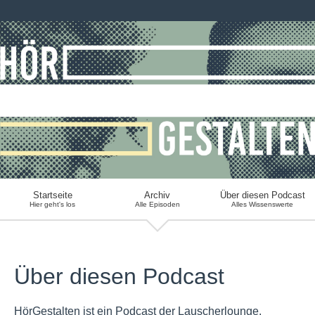
Startseite
Archiv
Über diesen Podcast
Hier geht's los
Alle Episoden
Alles Wissenswerte
Über diesen Podcast
HörGestalten ist ein Podcast der Lauscherlounge.