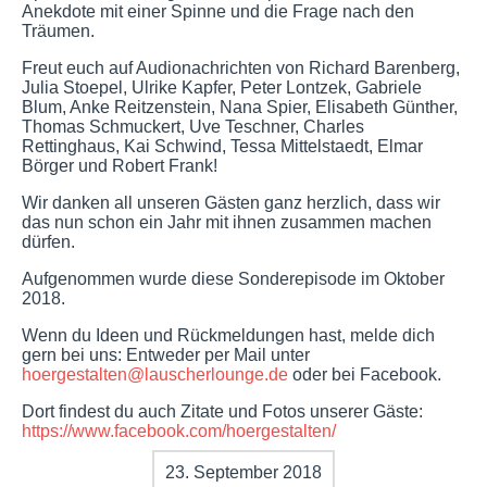
Anekdote mit einer Spinne und die Frage nach den
Träumen.
Freut euch auf Audionachrichten von Richard Barenberg,
Julia Stoepel, Ulrike Kapfer, Peter Lontzek, Gabriele
Blum, Anke Reitzenstein, Nana Spier, Elisabeth Günther,
Thomas Schmuckert, Uve Teschner, Charles
Rettinghaus, Kai Schwind, Tessa Mittelstaedt, Elmar
Börger und Robert Frank!
Wir danken all unseren Gästen ganz herzlich, dass wir
das nun schon ein Jahr mit ihnen zusammen machen
dürfen.
Aufgenommen wurde diese Sonderepisode im Oktober
2018.
Wenn du Ideen und Rückmeldungen hast, melde dich
gern bei uns: Entweder per Mail unter
hoergestalten@lauscherlounge.de
oder bei Facebook.
Dort findest du auch Zitate und Fotos unserer Gäste:
https://www.facebook.com/hoergestalten/
23. September 2018