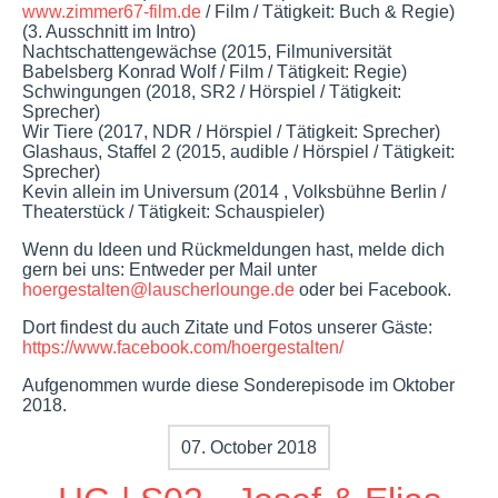
www.zimmer67-film.de
/ Film / Tätigkeit: Buch & Regie)
(3. Ausschnitt im Intro)
Nachtschattengewächse (2015, Filmuniversität
Babelsberg Konrad Wolf / Film / Tätigkeit: Regie)
Schwingungen (2018, SR2 / Hörspiel / Tätigkeit:
Sprecher)
Wir Tiere (2017, NDR / Hörspiel / Tätigkeit: Sprecher)
Glashaus, Staffel 2 (2015, audible / Hörspiel / Tätigkeit:
Sprecher)
Kevin allein im Universum (2014 , Volksbühne Berlin /
Theaterstück / Tätigkeit: Schauspieler)
Wenn du Ideen und Rückmeldungen hast, melde dich
gern bei uns: Entweder per Mail unter
hoergestalten@lauscherlounge.de
oder bei Facebook.
Dort findest du auch Zitate und Fotos unserer Gäste:
https://www.facebook.com/hoergestalten/
Aufgenommen wurde diese Sonderepisode im Oktober
2018.
07. October 2018