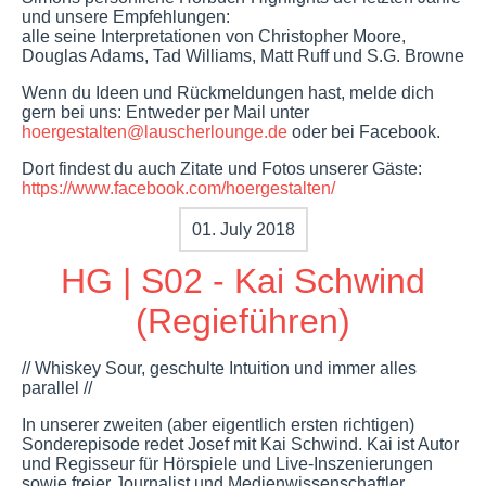
und unsere Empfehlungen:
alle seine Interpretationen von Christopher Moore,
Douglas Adams, Tad Williams, Matt Ruff und S.G. Browne
Wenn du Ideen und Rückmeldungen hast, melde dich
gern bei uns: Entweder per Mail unter
hoergestalten@lauscherlounge.de
oder bei Facebook.
Dort findest du auch Zitate und Fotos unserer Gäste:
https://www.facebook.com/hoergestalten/
01. July 2018
HG | S02 - Kai Schwind
(Regieführen)
// Whiskey Sour, geschulte Intuition und immer alles
parallel //
In unserer zweiten (aber eigentlich ersten richtigen)
Sonderepisode redet Josef mit Kai Schwind. Kai ist Autor
und Regisseur für Hörspiele und Live-Inszenierungen
sowie freier Journalist und Medienwissenschaftler.