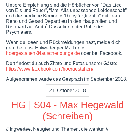
Unsere Empfehlung sind die Hörbücher von “Das Lied
von Eis und Feuer”, “Mrs. Alis unpassende Leidenschaft”
und die herrliche Komödie “Ruby & Quentin” mit Jean
Reno und Gerard Depardieu in den Hauptrollen und
Reinhard auf André Dussolier in der Rolle des
Psychiaters.
Wenn du Ideen und Rückmeldungen hast, melde dich
gern bei uns: Entweder per Mail unter
hoergestalten@lauscherlounge.de
oder bei Facebook.
Dort findest du auch Zitate und Fotos unserer Gäste:
https://www.facebook.com/hoergestalten/
Aufgenommen wurde das Gespräch im September 2018.
21. October 2018
HG | S04 - Max Hegewald
(Schreiben)
// Ingwertee, Neugier und Themen, die wehtun //