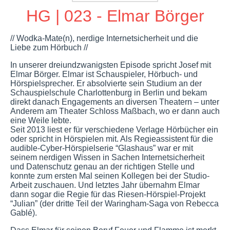
HG | 023 - Elmar Börger
// Wodka-Mate(n), nerdige Internetsicherheit und die
Liebe zum Hörbuch //
In unserer dreiundzwanigsten Episode spricht Josef mit
Elmar Börger. Elmar ist Schauspieler, Hörbuch- und
Hörspielsprecher. Er absolvierte sein Studium an der
Schauspielschule Charlottenburg in Berlin und bekam
direkt danach Engagements an diversen Theatern – unter
Anderem am Theater Schloss Maßbach, wo er dann auch
eine Weile lebte.
Seit 2013 liest er für verschiedene Verlage Hörbücher ein
oder spricht in Hörspielen mit. Als Regieassistent für die
audible-Cyber-Hörspielserie “Glashaus” war er mit
seinem nerdigen Wissen in Sachen Internetsicherheit
und Datenschutz genau an der richtigen Stelle und
konnte zum ersten Mal seinen Kollegen bei der Studio-
Arbeit zuschauen. Und letztes Jahr übernahm Elmar
dann sogar die Regie für das Riesen-Hörspiel-Projekt
“Julian” (der dritte Teil der Waringham-Saga von Rebecca
Gablé).