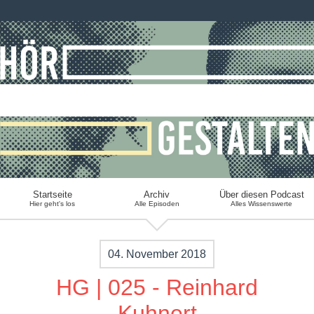
Startseite
Archiv
Über diesen Podcast
Hier geht's los
Alle Episoden
Alles Wissenswerte
04. November 2018
HG | 025 - Reinhard
Kuhnert