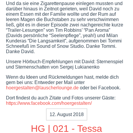
Und da sie eine Zigarettenpause einlegen mussten und
darüber hinaus in Zeitnot gerieten, weil David noch zu
einem Essen mit der Familie wollte und der Rum auf
leeren Magen die Buchstaben zu sehr verschwimmen
ließ, gibt es in dieser Episode zwei nachgereichte kurze
“Trailer-Lesungen” von Tim Robbins’ “Pan Aroma”
(Davids persönliche “Seelenpflege”, yeah!) und Milan
Kunderas “Die Langsamkeit”, aufgenommen bei Tommi
Schneefuß im Sound of Snow Studio. Danke Tommi.
Danke David.
Unsere Hörbuch-Empfehlungen mit David: Sternenspiel
und Sternenschatten von Sergej Lukianenko
Wenn du Ideen und Rückmeldungen hast, melde dich
gern bei uns: Entweder per Mail unter
hoergestalten@lauscherlounge.de
oder bei Facebook.
Dort findest du auch Zitate und Fotos unserer Gäste:
https://www.facebook.com/hoergestalten/
12. August 2018
HG | 021 - Tessa