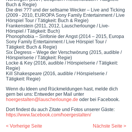
Buch & Regie)
Die drei ??? und der seltsame Wecker – Live and Ticking
(2009 - 2010, EUROPA Sony Family Entertainment / Live
Hörspiel Tour / Tätigkeit: Buch & Regie)
Frankenstein (2011, 2012, Lauscherlounge / Live-
Hörspiel / Tätigkeit: Buch)
Phonophobia – Sinfonie der Angst (2014 – 2015, Europa
Sony Family Entertainment / Live Hörspiel Tour /
Tätigkeit: Buch & Regie)
Six Degress – Wege der Verschwörung (2015, audible /
Hörspielserie / Tätigkeit: Regie)
Locke & Key (2016, audible / Hörspielserie / Tätigkeit:
Regie)
Kill Shakespeare (2016, audible / Hörspielserie /
Tätigkeit: Regie)
Wenn du Ideen und Rückmeldungen hast, melde dich
gern bei uns: Entweder per Mail unter
hoergestalten@lauscherlounge.de
oder bei Facebook.
Dort findest du auch Zitate und Fotos unserer Gäste:
https://www.facebook.com/hoergestalten/
< Vorherige Seite
Nächste Seite >