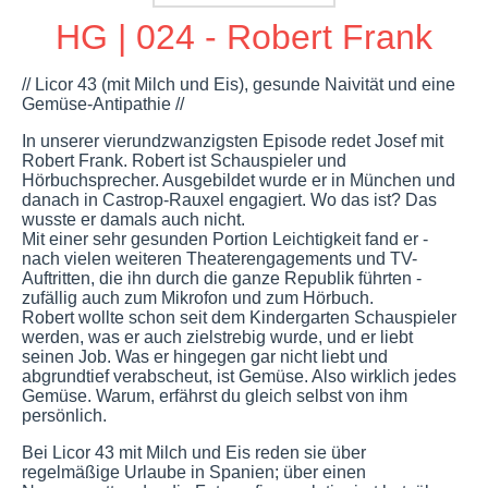
HG | 024 - Robert Frank
// Licor 43 (mit Milch und Eis), gesunde Naivität und eine
Gemüse-Antipathie //
In unserer vierundzwanzigsten Episode redet Josef mit
Robert Frank. Robert ist Schauspieler und
Hörbuchsprecher. Ausgebildet wurde er in München und
danach in Castrop-Rauxel engagiert. Wo das ist? Das
wusste er damals auch nicht.
Mit einer sehr gesunden Portion Leichtigkeit fand er -
nach vielen weiteren Theaterengagements und TV-
Auftritten, die ihn durch die ganze Republik führten -
zufällig auch zum Mikrofon und zum Hörbuch.
Robert wollte schon seit dem Kindergarten Schauspieler
werden, was er auch zielstrebig wurde, und er liebt
seinen Job. Was er hingegen gar nicht liebt und
abgrundtief verabscheut, ist Gemüse. Also wirklich jedes
Gemüse. Warum, erfährst du gleich selbst von ihm
persönlich.
Bei Licor 43 mit Milch und Eis reden sie über
regelmäßige Urlaube in Spanien; über einen